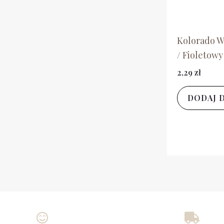
Kolorado W
/ Fioletowy
2,29
zł
DODAJ 