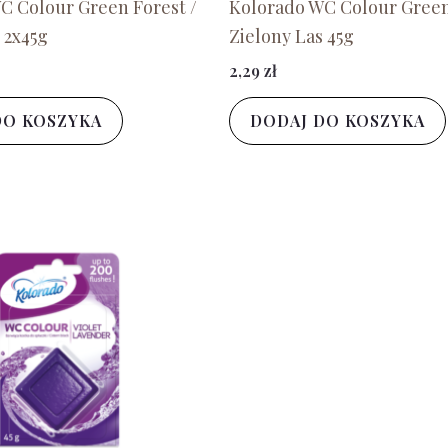
C Colour Green Forest /
Kolorado WC Colour Green
 2x45g
Zielony Las 45g
2,29
zł
DO KOSZYKA
DODAJ DO KOSZYKA