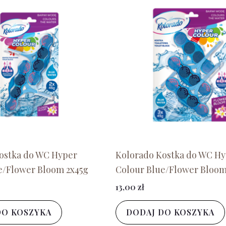
ostka do WC Hyper
Kolorado Kostka do WC H
e/Flower Bloom 2x45g
Colour Blue/Flower Bloom
13,00
zł
DO KOSZYKA
DODAJ DO KOSZYKA