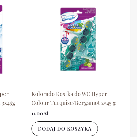
yper
Kolorado Kostka do WC Hyper
 3x45g
Colour Turquise/Bergamot 2×45 g
11,00
zł
DODAJ DO KOSZYKA