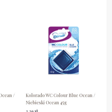
Ocean /
Kolorado WC Colour Blue Ocean /
Niebieski Ocean 45g
2,29
zł