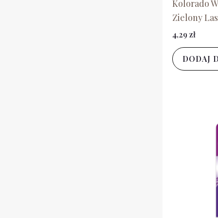
Kolorado W
Zielony Las
4,29
zł
DODAJ 