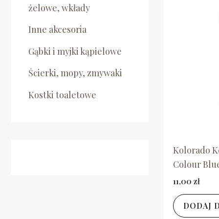
żelowe, wkłady
Inne akcesoria
Gąbki i myjki kąpielowe
Ścierki, mopy, zmywaki
Kostki toaletowe
Kolorado K
Colour Blu
11,00
zł
DODAJ 