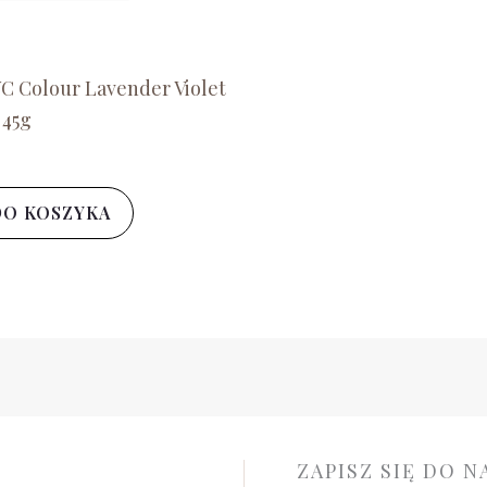
C Colour Lavender Violet
 45g
DO KOSZYKA
ZAPISZ SIĘ DO 